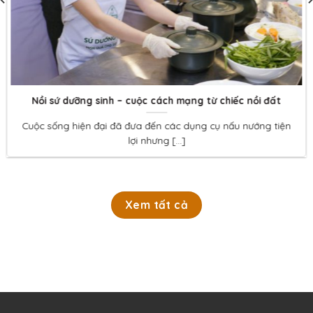
Nồi sứ dưỡng sinh – cuộc cách mạng từ chiếc nồi đất
Cuộc sống hiện đại đã đưa đến các dụng cụ nấu nướng tiện
lợi nhưng [...]
Xem tất cả