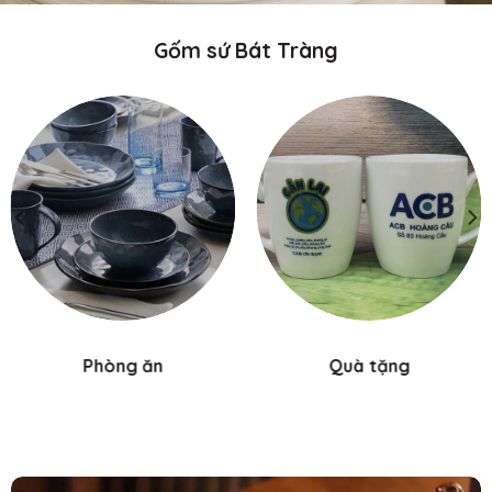
Gốm sứ Bát Tràng
Phòng ăn
Quà tặng