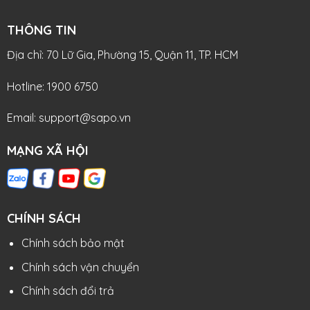
THÔNG TIN
Địa chỉ: 70 Lữ Gia, Phường 15, Quận 11, TP. HCM
Hotline: 1900 6750
Email: support@sapo.vn
MẠNG XÃ HỘI
CHÍNH SÁCH
Chính sách bảo mật
Chính sách vận chuyển
Chính sách đổi trả