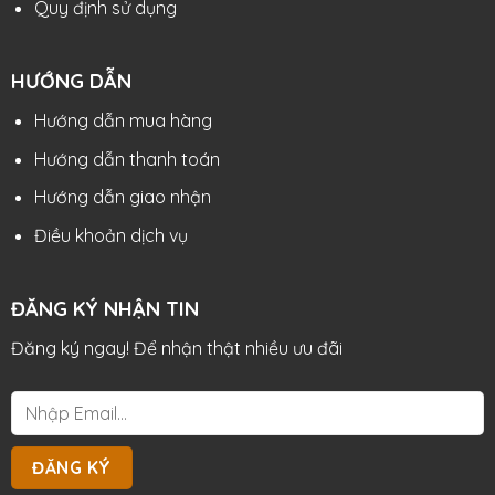
Quy định sử dụng
HƯỚNG DẪN
Hướng dẫn mua hàng
Hướng dẫn thanh toán
Hướng dẫn giao nhận
Điều khoản dịch vụ
ĐĂNG KÝ NHẬN TIN
Đăng ký ngay! Để nhận thật nhiều ưu đãi