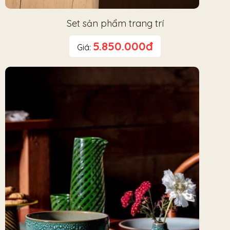
Set sản phẩm trang trí
5.850.000đ
Giá: