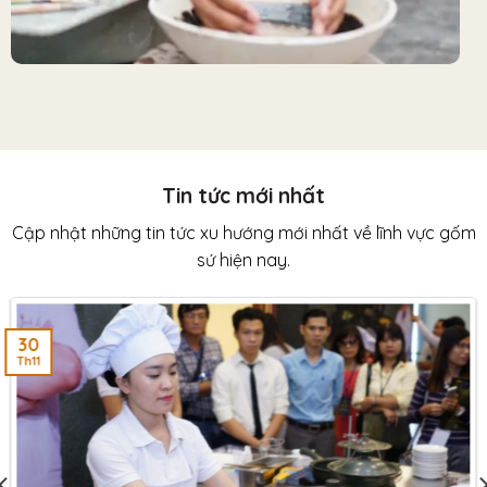
Tin tức mới nhất
Cập nhật những tin tức xu hướng mới nhất về lĩnh vực gốm
sứ hiện nay.
30
Th11