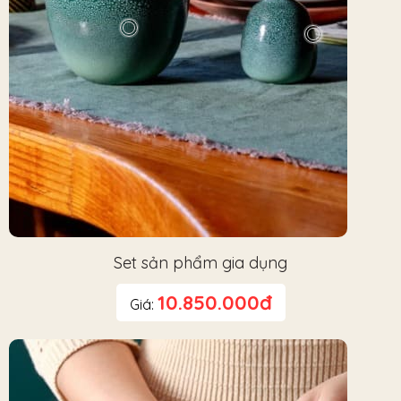
Set sản phẩm gia dụng
10.850.000đ
Giá: